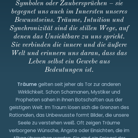
Symbolen oder Zaubersprüchen – sie
152
22894633
begegnet uns auch im Innersten unseres
Bewusstseins. Träume, Intuition und
Synchronizität sind die stillen Wege, auf
denen das Unsichtbare zu uns spricht.
Sie verbinden die innere und die äußere
Welt und erinnern uns daran, dass das
Leben selbst ein Gewebe aus
Bedeutungen ist.
Träume
gelten seit jeher als Tor zur anderen
Wirklichkeit. Schon Schamanen, Mystiker und
Propheten sahen in ihnen Botschaften aus der
geistigen Welt. Im Traum lösen sich die Grenzen des
Rationalen, das Unbewusste formt Bilder, die unsere
Seele zu verstehen weiß. Oft zeigen Träume
verborgene Wünsche, Ängste oder Einsichten, die im