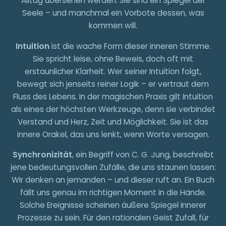
Alltag übersehen werden. Sie sind ein Spiegel der
Seele – und manchmal ein Vorbote dessen, was
kommen will.
Intuition
ist die wache Form dieser inneren Stimme.
Sie spricht leise, ohne Beweis, doch oft mit
erstaunlicher Klarheit. Wer seiner Intuition folgt,
bewegt sich jenseits reiner Logik – er vertraut dem
Fluss des Lebens. In der magischen Praxis gilt Intuition
als eines der höchsten Werkzeuge, denn sie verbindet
Verstand und Herz, Zeit und Möglichkeit. Sie ist das
innere Orakel, das uns lenkt, wenn Worte versagen.
Synchronizität
, ein Begriff von C. G. Jung, beschreibt
jene bedeutungsvollen Zufälle, die uns staunen lassen:
Wir denken an jemanden – und dieser ruft an. Ein Buch
fällt uns genau im richtigen Moment in die Hände.
Solche Ereignisse scheinen äußere Spiegel innerer
Prozesse zu sein. Für den rationalen Geist Zufall, für