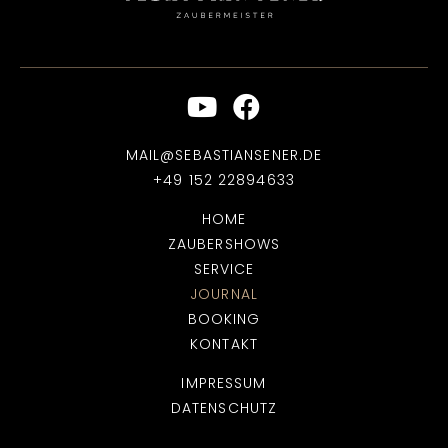
MAIL@SEBASTIANSENER.DE
+49 152 22894633
HOME
ZAUBERSHOWS
SERVICE
JOURNAL
BOOKING
KONTAKT
IMPRESSUM
DATENSCHUTZ