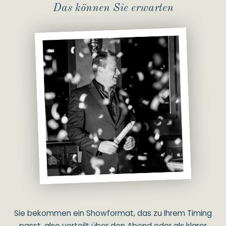
Das können Sie erwarten
Sie bekommen ein Showformat, das zu Ihrem Timing
passt, also verteilt über den Abend oder als klarer