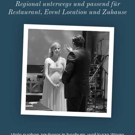
Regional unterwegs und passend für
Restaurant, Event Location und Zuhause
Viele suchen zauberer in bochum, weil kurze Wege