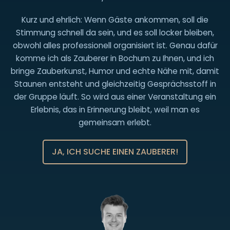
152
22894633
Kurz und ehrlich: Wenn Gäste ankommen, soll die
Stimmung schnell da sein, und es soll locker bleiben,
obwohl alles professionell organisiert ist. Genau dafür
komme ich als Zauberer in Bochum zu Ihnen, und ich
bringe Zauberkunst, Humor und echte Nähe mit, damit
Staunen entsteht und gleichzeitig Gesprächsstoff in
der Gruppe läuft. So wird aus einer Veranstaltung ein
Erlebnis, das in Erinnerung bleibt, weil man es
gemeinsam erlebt.
JA, ICH SUCHE EINEN ZAUBERER!