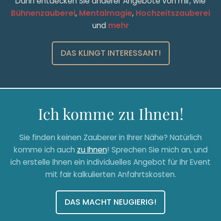
Dann entdecken Sie anderer Angebote von mir, wie
Bühnenzauberei
,
Mentalmagie
,
Hochzeitszauberei
und
mehr
DAS KLINGT INTERESSANT!
Ich komme zu Ihnen!
Sie finden keinen Zauberer in Ihrer Nähe? Natürlich
komme ich auch
zu Ihnen
! Sprechen Sie mich an, und
ich erstelle Ihnen ein individuelles Angebot für Ihr Event
mit fair kalkulierten Anfahrtskosten.
DAS MACHT NEUGIERIG!