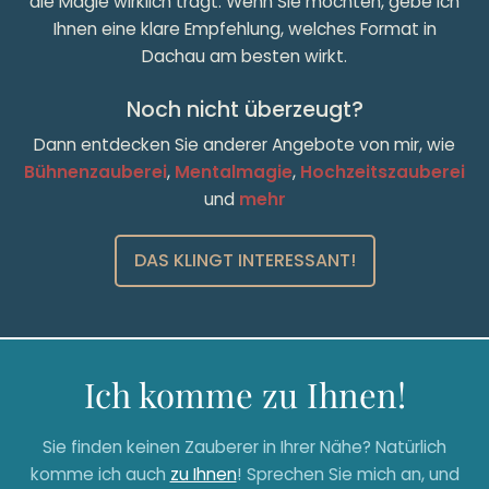
die Magie wirklich trägt. Wenn Sie möchten, gebe ich
Ihnen eine klare Empfehlung, welches Format in
Dachau am besten wirkt.
Noch nicht überzeugt?
Dann entdecken Sie anderer Angebote von mir, wie
Bühnenzauberei
,
Mentalmagie
,
Hochzeitszauberei
und
mehr
DAS KLINGT INTERESSANT!
Ich komme zu Ihnen!
Sie finden keinen Zauberer in Ihrer Nähe? Natürlich
komme ich auch
zu Ihnen
! Sprechen Sie mich an, und