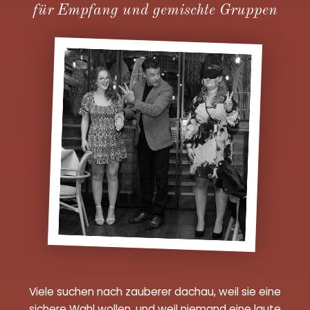
für Empfang und gemischte Gruppen
Viele suchen nach zauberer dachau, weil sie eine
sichere Wahl wollen, und weil niemand eine laute