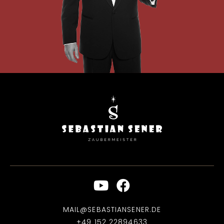
MAIL@SEBASTIANSENER.DE
+49 152 22894633