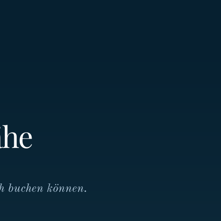
ähe
ch buchen können.