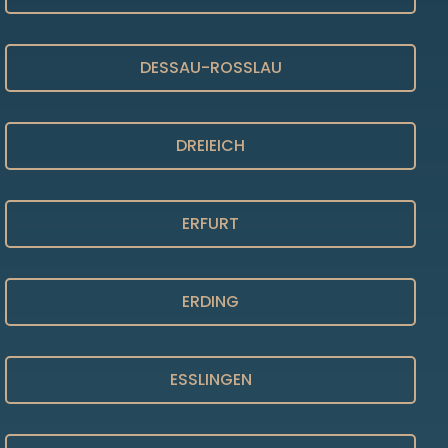
DESSAU-ROSSLAU
DREIEICH
ERFURT
ERDING
ESSLINGEN