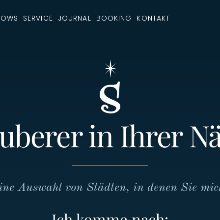
HOWS
SERVICE
JOURNAL
BOOKING
KONTAKT
uberer in Ihrer N
eine Auswahl von Städten, in denen Sie mi
Ich komme nach: