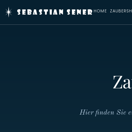
HOME
ZAUBERS
Za
Hier finden Sie 