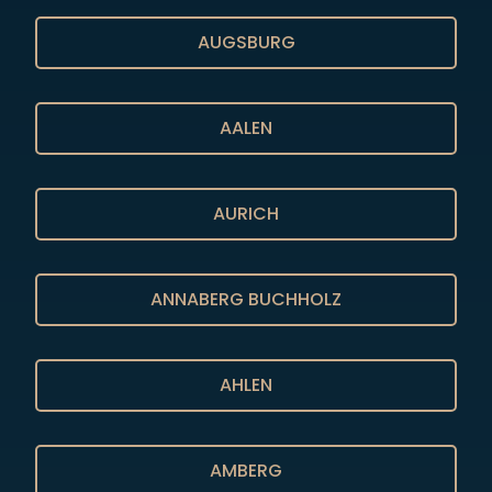
152
22894633
AUGSBURG
AALEN
AURICH
ANNABERG BUCHHOLZ
AHLEN
AMBERG