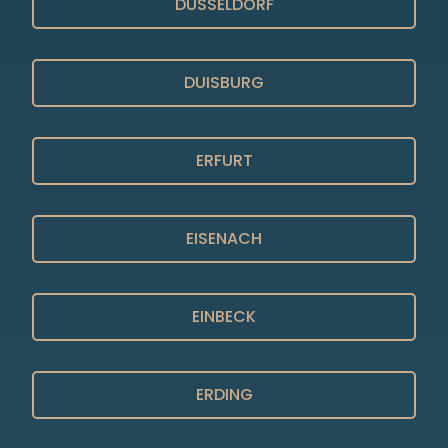
DÜSSELDORF
DUISBURG
ERFURT
EISENACH
EINBECK
ERDING