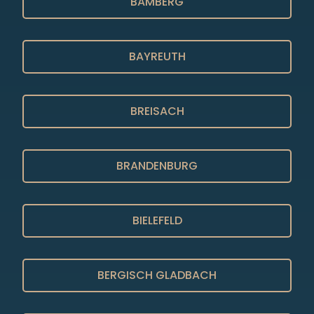
BAMBERG
BAYREUTH
BREISACH
BRANDENBURG
BIELEFELD
BERGISCH GLADBACH