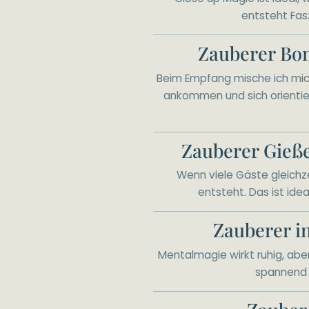
entsteht Fasz
Zauberer Bon
Beim Empfang mische ich mich 
ankommen und sich orientie
Zauberer Gieß
Wenn viele Gäste gleichz
entsteht. Das ist ide
Zauberer i
Mentalmagie wirkt ruhig, aber
spannend 