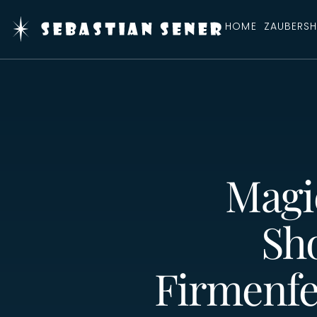
HOME
ZAUBERS
Magi
Sho
Firmenfe