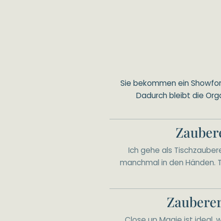
Sie bekommen ein Showforma
Dadurch bleibt die Org
Zaubere
Ich gehe als Tischzaubere
manchmal in den Händen. T
Zauberer
Close up Magie ist ideal, 