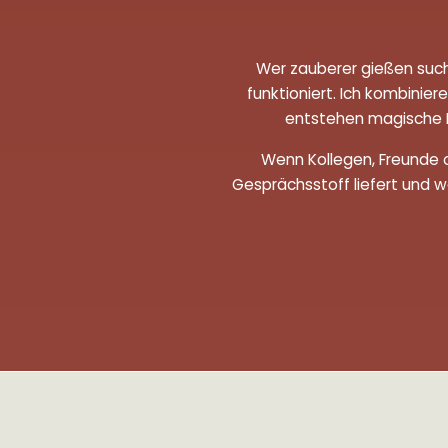
Wer zauberer gießen such
funktioniert. Ich kombini
entstehen magische Mom
Wenn Kollegen, Freunde 
Gesprächsstoff liefert und w