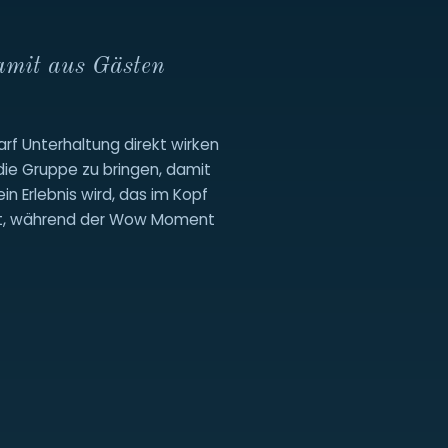
amit aus Gästen
f Unterhaltung direkt wirken
die Gruppe zu bringen, damit
n Erlebnis wird, das im Kopf
fühlt, während der Wow Moment