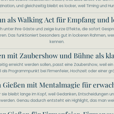
ination, und gleichzeitig bleibt es locker, weil Timing und 
n als Walking Act für Empfang und l
unter Ihre Gäste und zeige kurze Effekte, die sofort Gesprä
ren. Das funktioniert besonders gut in lockeren Rahmen, we
kennen.
en mit Zaubershow und Bühne als kl
eitig erreicht werden sollen, passt eine Zaubershow, weil 
al als Programmpunkt bei Firmenfeier, Hochzeit oder einer g
n Gießen mit Mentalmagie für erwac
 sie bleibt lange im Kopf, weil Gedanken, Entscheidungen un
werden. Genau dadurch entsteht ein Highlight, das man weit