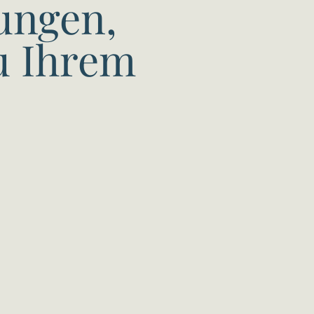
ungen,
u Ihrem