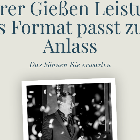
rer Gießen Leist
s Format passt z
Anlass
Das können Sie erwarten