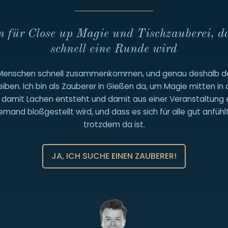
n für Close up Magie und Tischzauberei, d
schnell eine Runde wird
er Menschen schnell zusammenkommen, und genau deshalb dar
en. Ich bin als Zauberer in Gießen da, um Magie mitten in 
 damit Lachen entsteht und damit aus einer Veranstaltung ei
s niemand bloßgestellt wird, und dass es sich für alle gut an
trotzdem da ist.
JA, ICH SUCHE EINEN ZAUBERER!