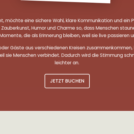
t, möchte eine sichere Wahl, klare Kommunikation und ein 
ere Zauberkunst, Humor und Charme so, dass Menschen staun
ente, die als Erinnerung bleiben, weil sie live passieren un
oder Gäste aus verschiedenen Kreisen zusammenkommen, hilf
eil sie Menschen verbindet. Dadurch wird die Stimmung schn
leichter an.
JETZT BUCHEN