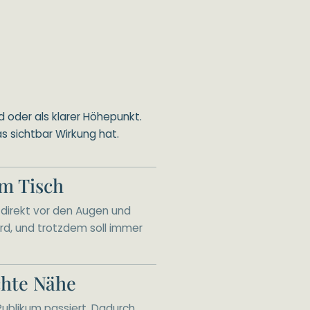
 oder als klarer Höhepunkt.
s sichtbar Wirkung hat.
am Tisch
t direkt vor den Augen und
d, und trotzdem soll immer
chte Nähe
 Publikum passiert. Dadurch