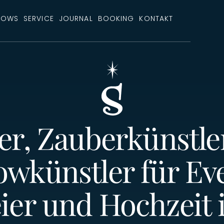
HOWS
SERVICE
JOURNAL
BOOKING
KONTAKT
er, Zauberkünstle
wkünstler für Ev
ier und Hochzeit 