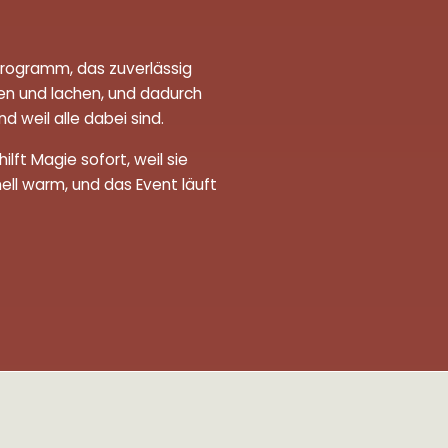
Programm, das zuverlässig
en und lachen, und dadurch
d weil alle dabei sind.
t Magie sofort, weil sie
ell warm, und das Event läuft