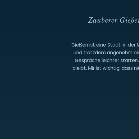
Zauberer Gieße
Gießen ist eine Stadt, in d
und trotzdem angenehm bleib
Gespräche leichter starten,
bleibt. Mir ist wichtig, das