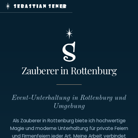
Home
Zaubershows
Service
Journal
Booking
Kontakt
Zauberer in Rottenburg
Impressum
Datenschutz
Event-Unterhaltung in Rottenburg und
Umgebung
Als Zauberer in Rottenburg biete ich hochwertige
Magie und moderne Unterhaltung für private Feiern
mail@sebastiansener.de
+49
und Firmenfeiern jeder Art. Meine Arbeit verbindet