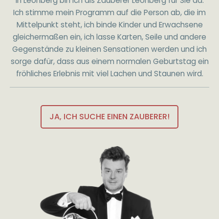
in Leonberg bin ich als Zauberer Leonberg für Sie da.
Ich stimme mein Programm auf die Person ab, die im
Mittelpunkt steht, ich binde Kinder und Erwachsene
gleichermaßen ein, ich lasse Karten, Seile und andere
Gegenstände zu kleinen Sensationen werden und ich
sorge dafür, dass aus einem normalen Geburtstag ein
fröhliches Erlebnis mit viel Lachen und Staunen wird.
JA, ICH SUCHE EINEN ZAUBERER!